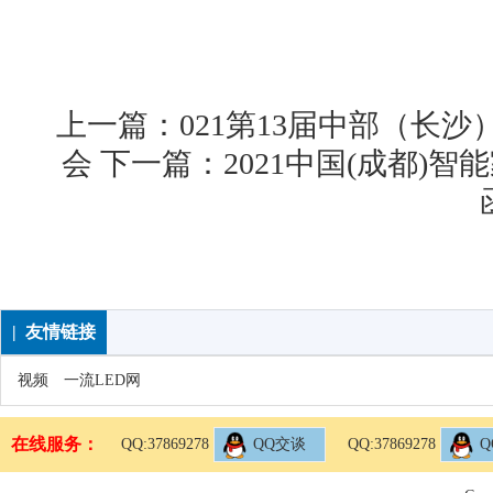
上一篇：
021第13届中部（长
会
下一篇：
2021中国(成都)
| 友情链接
视频
一流LED网
在线服务：
QQ:37869278
QQ交谈
QQ:37869278
Q