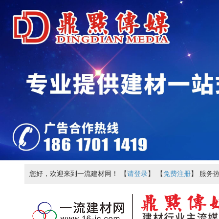
您好，欢迎来到一流建材网！ 【
请登录
】 【
免费注册
】 服务热线