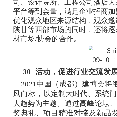
司、设计院所、工程公司酒店大
平台等
到会量，满足企业招商加
优化观众地区来源结构，观众邀
陕甘等西部市场的同时，还将逐
材市场
/
协会的合作。
30
+
活动，促进行业交流发
2021
中国（成都）建博会将
风向标，以
定制大时代、系统
门
大趋势
为主题
、通过高峰论坛
奖典礼、项目精准对接及新品