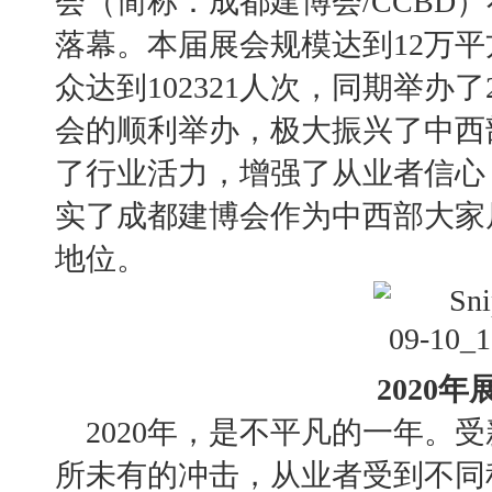
会（简称：成都建博会
/CCBD
落幕。
本届展会
规模达到
12万
众达
到
102321人次
，
同期举办
了
会的顺利举办，极大振兴了中西
了行业活力，增强了从业者信心
实了成都建博会作为中西部大家
地位。
2020
2020年，是不平凡的一年。
所未有的冲击，从业者受到不同