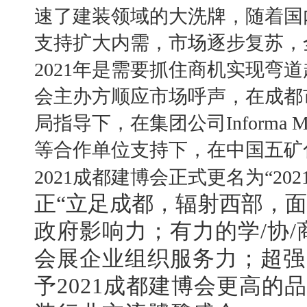
速了建装领域的大洗牌，随着国
支持扩大内需，市场逐步复苏，
2021年是需要抓住商机实现弯
会主办方顺应市场呼声，在
成都
局指导下，在
集团公司
Inform
等合作单位支持下，在中国五矿
2021成都建博会正式
更
名为
“2
正
“
立足成都，辐射西部，面
政府影响力；有力的学
/协
会展企业组织服务力；超强
予
202
1成都建博会更高的