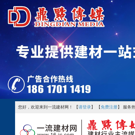
您好，欢迎来到一流建材网！ 【
请登录
】 【
免费注册
】 服务热线