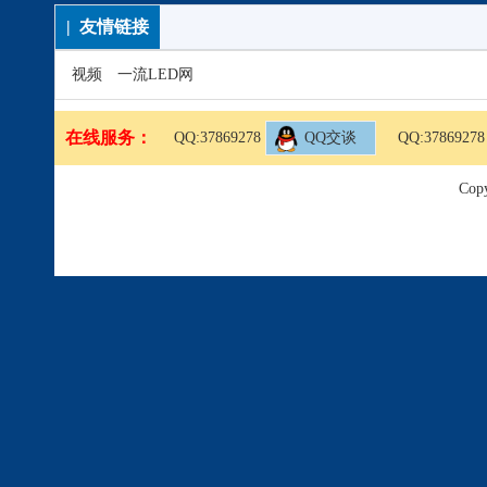
| 友情链接
视频
一流LED网
在线服务：
QQ:37869278
QQ交谈
QQ:37869278
Copy