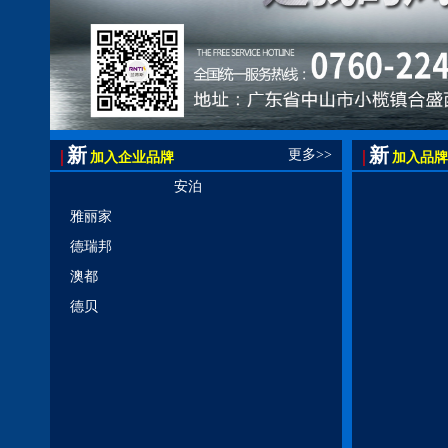
新
新
|
|
更多>>
加入企业品牌
加入品牌
安泊
雅丽家
德瑞邦
澳都
德贝